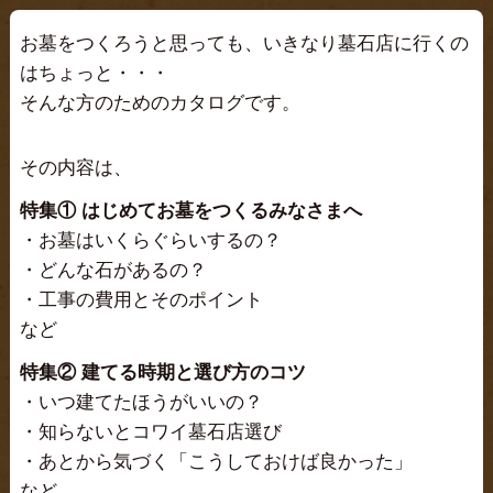
お墓をつくろうと思っても、いきなり墓石店に行くの
はちょっと・・・
そんな方のためのカタログです。
その内容は、
特集① はじめてお墓をつくるみなさまへ
・お墓はいくらぐらいするの？
・どんな石があるの？
・工事の費用とそのポイント
など
特集② 建てる時期と選び方のコツ
・いつ建てたほうがいいの？
・知らないとコワイ墓石店選び
・あとから気づく「こうしておけば良かった」
など