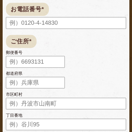
お電話番号*
ご住所*
郵便番号
都道府県
市区町村
丁目番地